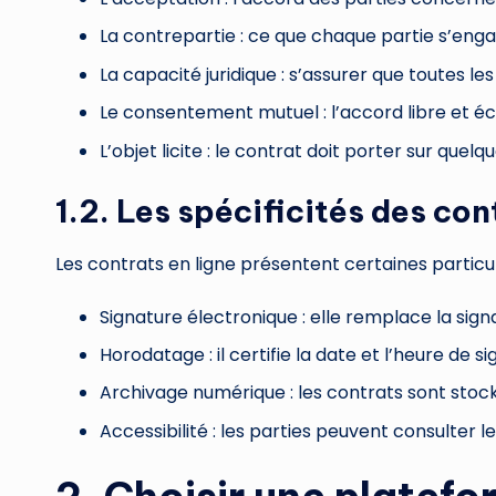
La contrepartie : ce que chaque partie s’engag
La capacité juridique : s’assurer que toutes l
Le consentement mutuel : l’accord libre et écl
L’objet licite : le contrat doit porter sur quel
1.2. Les spécificités des con
Les contrats en ligne présentent certaines particul
Signature électronique : elle remplace la sig
Horodatage : il certifie la date et l’heure de 
Archivage numérique : les contrats sont stoc
Accessibilité : les parties peuvent consulter