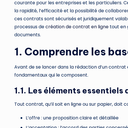
courante pour les entreprises et les particuliers
la rapidité, l’efficacité et la possibilité de collabo
ces contrats sont sécurisés et juridiquement valab
processus de
création de contrat en ligne
tout en g
documents.
1. Comprendre les base
Avant de se lancer dans la rédaction d’un contrat 
fondamentaux qui le composent.
1.1. Les éléments essentiels 
Tout contrat, qu’il soit en ligne ou sur papier, doit
L’offre : une proposition claire et détaillée
L’acceptation : l’accord des parties concern