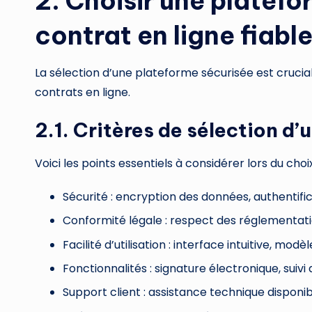
2. Choisir une platef
contrat en ligne fiabl
La sélection d’une plateforme sécurisée est cruciale
contrats en ligne.
2.1. Critères de sélection d
Voici les points essentiels à considérer lors du cho
Sécurité : encryption des données, authentifi
Conformité légale : respect des réglementat
Facilité d’utilisation : interface intuitive, mod
Fonctionnalités : signature électronique, suivi 
Support client : assistance technique disponib