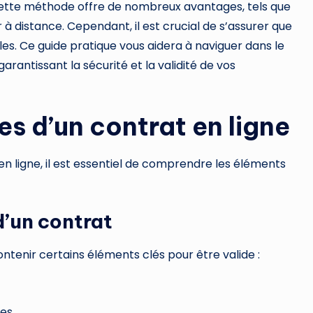
. Cette méthode offre de nombreux avantages, tels que
rer à distance. Cependant, il est crucial de s’assurer que
les. Ce guide pratique vous aidera à naviguer dans le
arantissant la sécurité et la validité de vos
s d’un contrat en ligne
en ligne, il est essentiel de comprendre les éléments
d’un contrat
 contenir certains éléments clés pour être valide :
ées