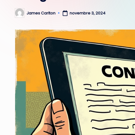
James Carlton
novembre 3, 2024
Posted
by