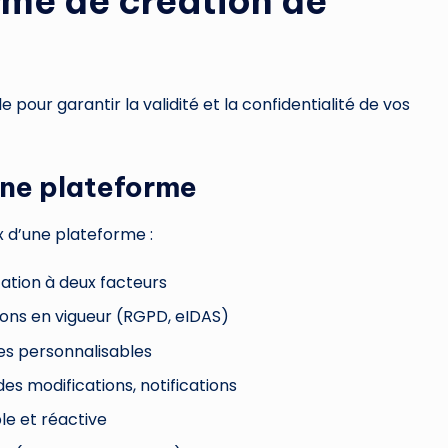
orme de création de
e
 pour garantir la validité et la confidentialité de vos
’une plateforme
ix d’une plateforme :
cation à deux facteurs
ions en vigueur (RGPD, eIDAS)
èles personnalisables
des modifications, notifications
le et réactive