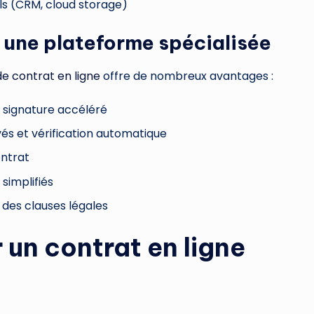
ils (CRM, cloud storage)
r une plateforme spécialisée
de contrat en ligne
offre de nombreux avantages :
 signature accéléré
és et vérification automatique
ontrat
 simplifiés
 des clauses légales
 un contrat en ligne