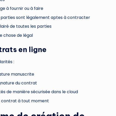
e à fournir ou à faire
es parties sont légalement aptes à contracter
airé de toutes les parties
que chose de légal
trats en ligne
arités :
nature manuscrite
signature du contrat
kés de manière sécurisée dans le cloud
 le contrat à tout moment