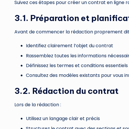
Suivez ces étapes pour créer un contrat en ligne r
3.1. Préparation et planifica
Avant de commencer la rédaction proprement dit
Identifiez clairement l’objet du contrat
Rassemblez toutes les informations nécessai
Définissez les termes et conditions essentiels
Consultez des modèles existants pour vous in
3.2. Rédaction du contrat
Lors de la rédaction :
Utilisez un langage clair et précis
Structurez le contrat avec des sections et s