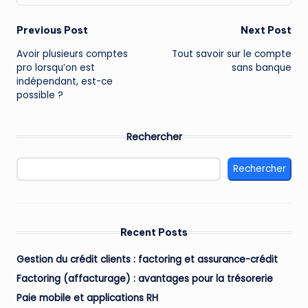
Post
Previous Post
Next Post
Avoir plusieurs comptes
Tout savoir sur le compte
navigation
pro lorsqu’on est
sans banque
indépendant, est-ce
possible ?
Rechercher
Rechercher
Recent Posts
Gestion du crédit clients : factoring et assurance-crédit
Factoring (affacturage) : avantages pour la trésorerie
Paie mobile et applications RH