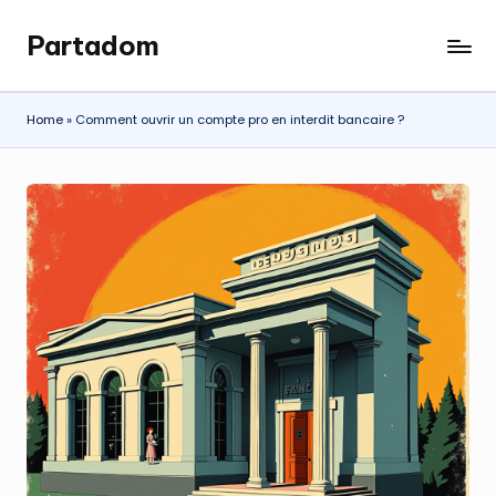
Partadom
Skip
to
content
Home
»
Comment ouvrir un compte pro en interdit bancaire ?